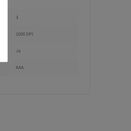
3
1000 DPI
Ja
AAA