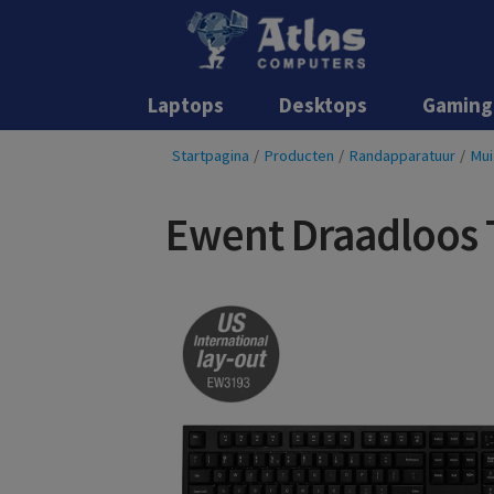
Laptops
Desktops
Gaming
Startpagina
/
Producten
/
Randapparatuur
/
Mui
Ewent Draadloos 