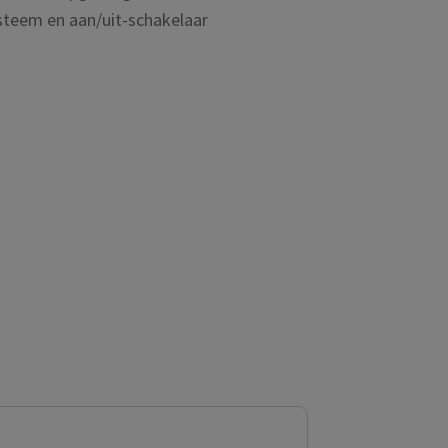
steem en aan/uit-schakelaar