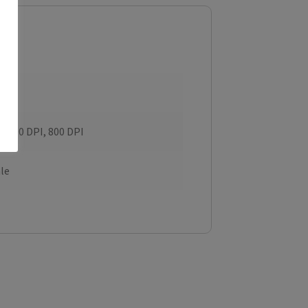
 1600 DPI, 800 DPI
le