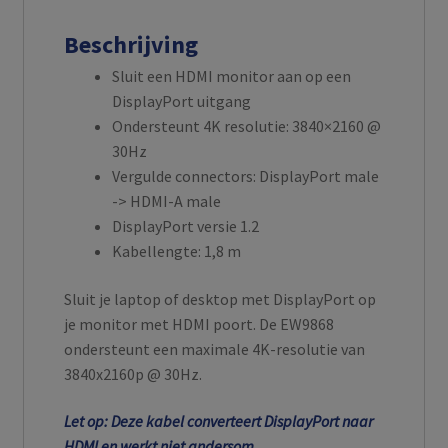
Beschrijving
Sluit een HDMI monitor aan op een
DisplayPort uitgang
Ondersteunt 4K resolutie: 3840×2160 @
30Hz
Vergulde connectors: DisplayPort male
-> HDMI-A male
DisplayPort versie 1.2
Kabellengte: 1,8 m
Sluit je laptop of desktop met DisplayPort op
je monitor met HDMI poort. De EW9868
ondersteunt een maximale 4K-resolutie van
3840x2160p @ 30Hz.
Let op: Deze kabel converteert DisplayPort naar
HDMI en werkt niet andersom.