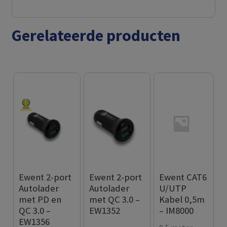
Gerelateerde producten
Ewent 2-port
Ewent 2-port
Ewent CAT6
Autolader
Autolader
U/UTP
met PD en
met QC 3.0 –
Kabel 0,5m
QC 3.0 –
EW1352
– IM8000
EW1356