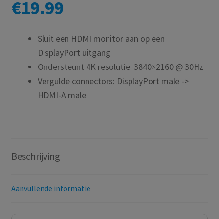
€
19.99
Sluit een HDMI monitor aan op een
DisplayPort uitgang
Ondersteunt 4K resolutie: 3840×2160 @ 30Hz
Vergulde connectors: DisplayPort male ->
HDMI-A male
Beschrijving
Aanvullende informatie