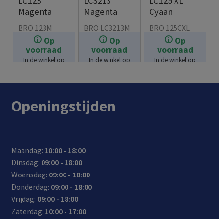
LC123
LC3213
LC125 XL
Magenta
Magenta
Cyaan
BRO 123M
BRO LC3213M
BRO 125CXL
Op
Op
Op
€
6.99
€
8.99
€
6.99
voorraad
voorraad
voorraad
In de winkel op
In de winkel op
In de winkel op
voorraad.
voorraad.
voorraad.
Openingstijden
Maandag:
10:00 - 18:00
Dinsdag:
09:00 - 18:00
Woensdag:
09:00 - 18:00
Donderdag:
09:00 - 18:00
Vrijdag:
09:00 - 18:00
Zaterdag:
10:00 - 17:00