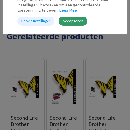
Instellingen" bezoeken om een gecontroleerde
toestemming te geven.
Lees Meer
Accepteren
Cookie Instellingen
Gerelateerde producten
Second Life
Second Life
Second Life
Brother
Brother
Brother