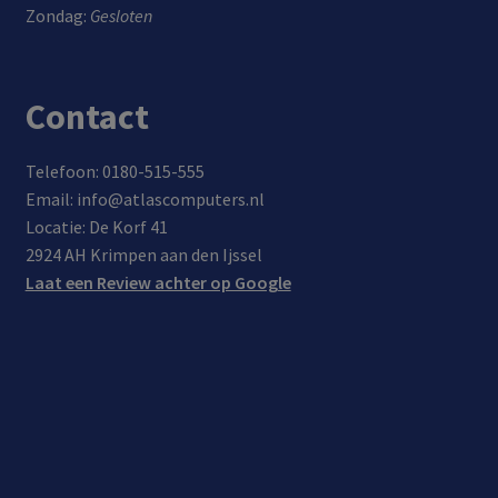
tot
Andr
Zondag:
Gesloten
onde
0-
50%
oid
rste
80%
opg
appa
unin
in
elad
rate
Contact
g
maa
en in
n
r 35
30
met
min
min
Pow
Telefoon: 0180-515-555
uten
uten
er
Email: info@atlascomputers.nl
(voo
Deliv
Locatie: De Korf 41
r
ery
2924 AH Krimpen aan den Ijssel
appa
Laat een Review achter op Google
rate
n
met
QC
3.0
onde
rste
unin