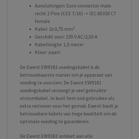
Aansluitingen: Euro connector male
recht 2 Pins (CEE 7/16) -> IEC 60320 C7
female
Kabel: 2x 0,75 mm²
Geschikt voor: 230 V AC/2,50 A
Kabellengte: 1,5 meter
Kleur: zwart
De Ewent EW9181 voedingskabel is de
betrouwbaarste manier om je apparaat van
voeding te voorzien. De Ewent EW9181
voedingskabel vervangt je veel gebruikte
stroomkabel. Je kunt hem ook gebruiken als
extra netsnoer voor het gemak. Ewent biedt je
betrouwbare kabels van hoge kwaliteit om de
optimale voeding te garanderen.
De Ewent EW9181 voldoet aan alle