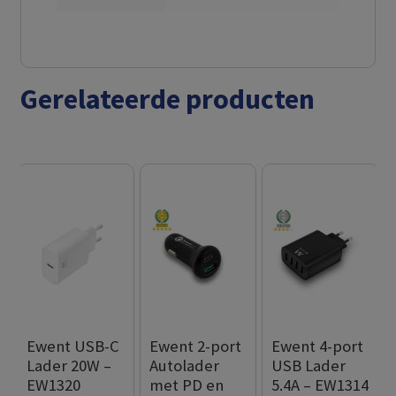
Gerelateerde producten
Ewent USB-C
Ewent 2-port
Ewent 4-port
Lader 20W –
Autolader
USB Lader
EW1320
met PD en
5.4A – EW1314