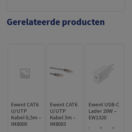
Gerelateerde producten
Ewent CAT6
Ewent CAT6
Ewent USB-C
U/UTP
U/UTP
Lader 20W –
Kabel 0,5m –
Kabel 3m –
EW1320
IM8000
IM8003