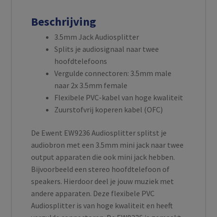
Beschrijving
3.5mm Jack Audiosplitter
Splits je audiosignaal naar twee
hoofdtelefoons
Vergulde connectoren: 3.5mm male
naar 2x 3.5mm female
Flexibele PVC-kabel van hoge kwaliteit
Zuurstofvrij koperen kabel (OFC)
De Ewent EW9236 Audiosplitter splitst je
audiobron met een 3.5mm mini jack naar twee
output apparaten die ook mini jack hebben.
Bijvoorbeeld een stereo hoofdtelefoon of
speakers. Hierdoor deel je jouw muziek met
andere apparaten. Deze flexibele PVC
Audiosplitter is van hoge kwaliteit en heeft