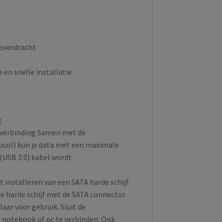
overdracht
en snelle installatie
g
) verbinding Samen met de
col) kun je data met een maximale
 (USB 3.0) kabel wordt
 installeren van een SATA harde schijf
de harde schijf met de SATA connector
laar voor gebruik. Sluit de
notebook of pc te verbinden. Ook