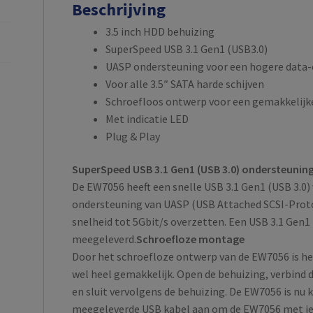
Beschrijving
3.5 inch HDD behuizing
SuperSpeed USB 3.1 Gen1 (USB3.0)
UASP ondersteuning voor een hogere data-
Voor alle 3.5″ SATA harde schijven
Schroefloos ontwerp voor een gemakkelijke 
Met indicatie LED
Plug & Play
SuperSpeed USB 3.1 Gen1 (USB 3.0) ondersteunin
De EW7056 heeft een snelle USB 3.1 Gen1 (USB 3.0
ondersteuning van UASP (USB Attached SCSI-Proto
snelheid tot 5Gbit/s overzetten. Een USB 3.1 Gen1
meegeleverd.
Schroefloze montage
Door het schroefloze ontwerp van de EW7056 is het
wel heel gemakkelijk. Open de behuizing, verbind 
en sluit vervolgens de behuizing. De EW7056 is nu k
meegeleverde USB kabel aan om de EW7056 met je 