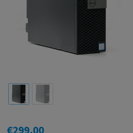
€
299.00