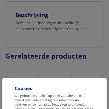
Beschrijving
Bewaar je herinneringen als prachtige,
duurzame foto’s met originele Canon-inkt.
Gerelateerde producten
Cookies
We gebruiken cookies op onze website om u de
meest relevante ervaring te bieden door uw
voorkeuren en herhaalde bezoeken te onthouden.
Door op "Alles Accepteren" te klikken, stemt u in met