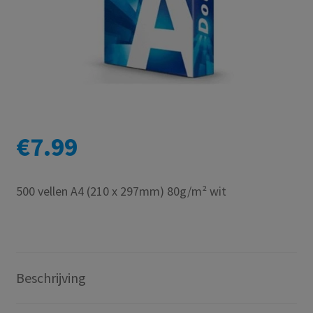
€
7.99
500 vellen A4 (210 x 297mm) 80g/m² wit
Beschrijving