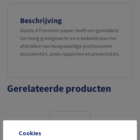
Beschrijving
Double A
Premium-papier heeft een gemiddeld
tot hoog gramgewicht en is bedoeld voor het
afdrukken van hoogwaardige professionele
documenten, zoals rapporten en presentaties.
Gerelateerde producten
Cookies