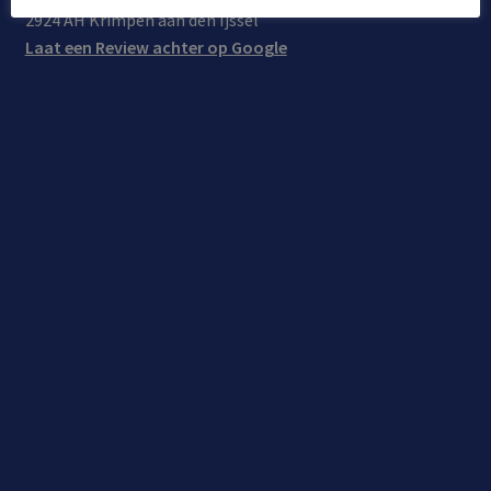
2924 AH Krimpen aan den Ijssel
Laat een Review achter op Google