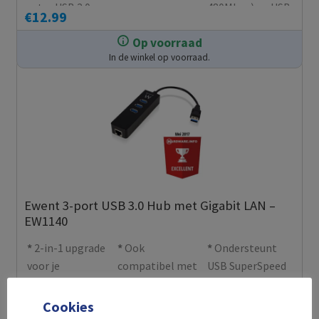
extra USB 2.0
480Mbps) en USB
€
12.99
aansluitingen
1.1 (tot 12Mbps)
Op voorraad
apparaten
In de winkel op voorraad.
Ewent 3-port USB 3.0 Hub met Gigabit LAN –
EW1140
2-in-1 upgrade
Ook
Ondersteunt
voor je
compatibel met
USB SuperSpeed
Ultrabook: voeg
USB 2.0
(5Gbps)
€
29.99
3 extra USB
Cookies
Op voorraad
poorten en een