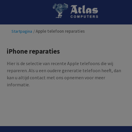
Ga
Ga
door
naar
naar
de
Startpagina
/
Apple telefoon reparaties
navigatie
inhoud
iPhone reparaties
Hier is de selectie van recente Apple telefoons die wij
repareren. Als u een oudere generatie telefoon heeft, dan
kan u altijd contact met ons opnemen voor meer
informatie.